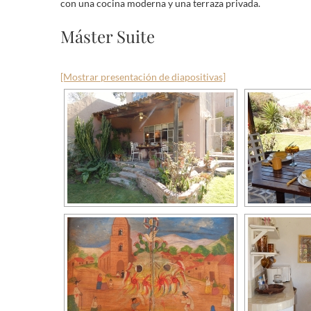
con una cocina moderna y una terraza privada.
Máster Suite
[Mostrar presentación de diapositivas]