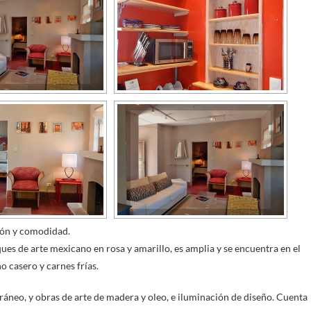
ión y comodidad.
ues de arte mexicano en rosa y amarillo, es amplia y se encuentra en el
 casero y carnes frías.
áneo, y obras de arte de madera y oleo, e iluminación de diseño. Cuenta