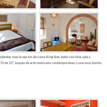
estándar más la opción de cama King Size, baño con tina, sala y
CD de 25”, toques de arte mexicano contemporáneo y una muy bonita