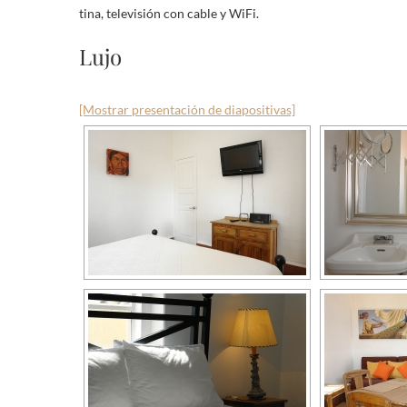
tina, televisión con cable y WiFi.
Lujo
[Mostrar presentación de diapositivas]