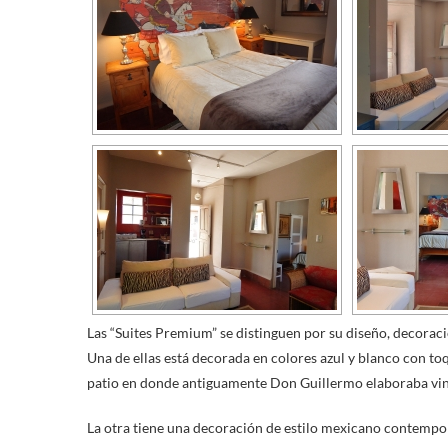
Las “Suites Premium” se distinguen por su diseño, decorac
Una de ellas está decorada en colores azul y blanco con toq
patio en donde antiguamente Don Guillermo elaboraba vino
La otra tiene una decoración de estilo mexicano contempor