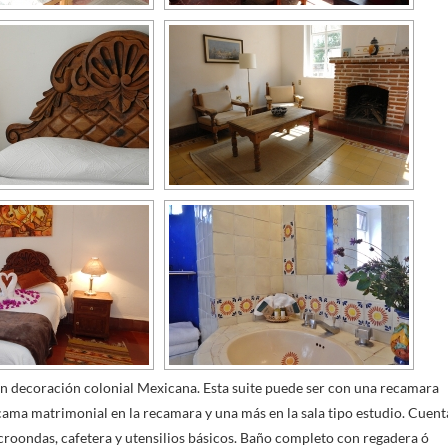
n decoración colonial Mexicana. Esta suite puede ser con una recamara
ama matrimonial en la recamara y una más en la sala tipo estudio. Cuent
croondas, cafetera y utensilios básicos. Baño completo con regadera ó