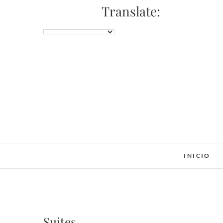
Saltar
Translate:
al
contenido
INICIO
Suites