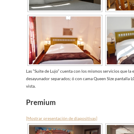
Las “Suite de Lujo” cuenta con los mismos servicios que la 
desayunador separados; ó con cama Queen Size pantalla L
vista.
Premium
[Mostrar presentación de diapositivas]